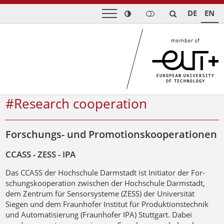
DE
EN
#Research cooperation
Forschungs- und Promotionskooperationen
CCASS - ZESS - IPA
Das
CCASS
der Hochschule Darmstadt ist Initiator der For­­­­
schungskooperation zwischen der Hoch­schule Darm­stadt,
dem Zentrum für Sensor­systeme (ZESS) der Uni­ver­­sität
Siegen und dem Fraunhofer Institut für Produk­tions­technik
und Automatisierung (Fraunhofer IPA) Stutt­gart. Da­bei