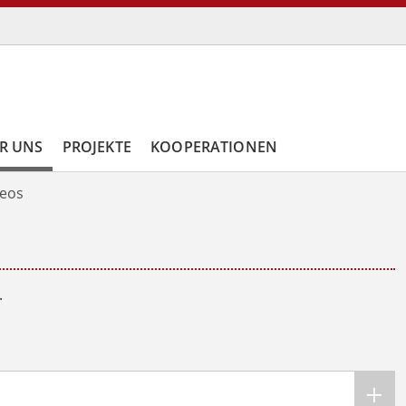
R UNS
PROJEKTE
KOOPERATIONEN
deos
.