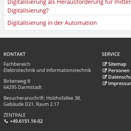
Digitalisierung als Herausforderung für mit
Digitalisierung?
Digitalisierung in der Automation
KONTAKT
SERVICE
Fachbereich
Sitemap
Elektrotechnik und Informationstechnik
Personen 
Datensch
Birkenweg 8
Impressu
64295 Darmstadt
Besucheranschrift: Holzhofallee 38,
Gebäude D21, Raum 2.17
ZENTRALE
+49.6151.16-02