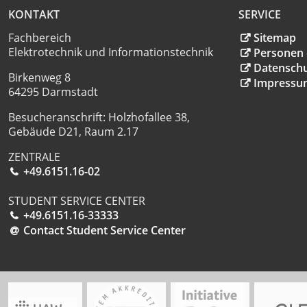
KONTAKT
SERVICE
Fachbereich
Sitemap
Elektrotechnik und Informationstechnik
Personen 
Datensch
Birkenweg 8
Impressu
64295 Darmstadt
Besucheranschrift: Holzhofallee 38,
Gebäude D21, Raum 2.17
ZENTRALE
+49.6151.16-02
STUDENT SERVICE CENTER
+49.6151.16-33333
Contact Student Service Center