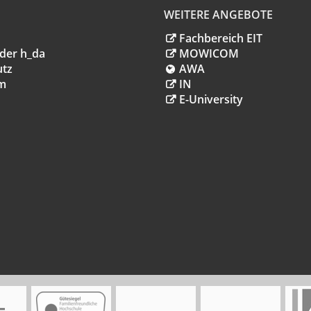
WEITERE ANGEBOTE
Fachbereich EIT
der h_da
MOWICOM
utz
AWA
m
IN
E-University