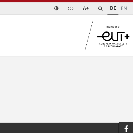
DE
A+
EN
