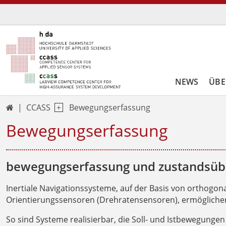
NEWS
ÜBE
CCASS
Bewegungserfassung

Bewegungserfassung
bewegungserfassung und zustandsü
Inertiale Navigationssysteme, auf der Basis von orthogo
Orientierungssensoren (Drehratensensoren), ermöglich
So sind Systeme realisierbar, die Soll- und Istbewegunge