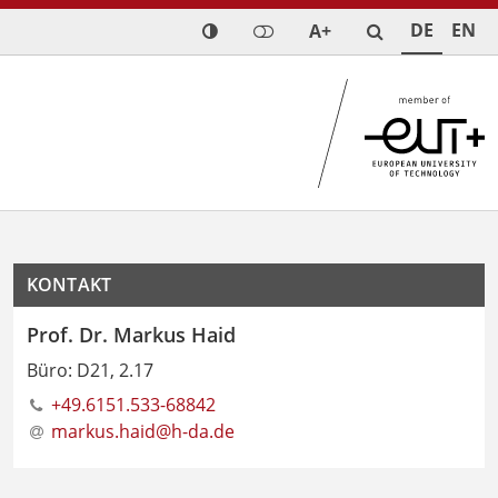
DE
EN
A+
KONTAKT
Prof. Dr. Markus Haid
Büro: D21, 2.17
+49.6151.533-68842
markus.haid@h-da
.
de