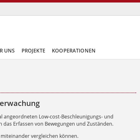
R UNS
PROJEKTE
KOOPERATIONEN
berwachung
nal angeordneten Low-cost-Beschleunigungs- und
en das Erfassen von Bewegungen und Zuständen.
n miteinander vergleichen können.