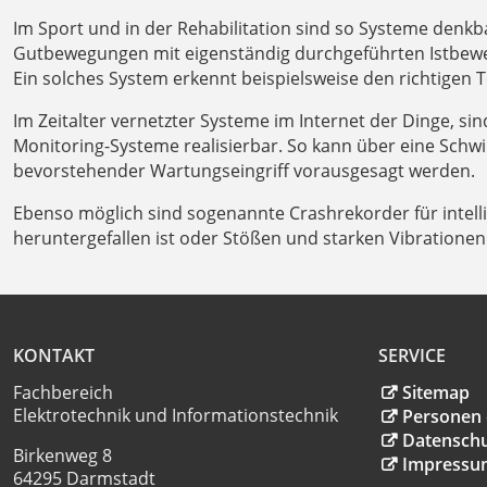
Im Sport und in der Rehabilitation sind so Systeme denkb
Gutbewegungen mit eigenständig durchgeführten Istbewe
Ein solches System erkennt beispielsweise den richtigen 
Im Zeitalter vernetzter Systeme im Internet der Dinge, si
Monitoring-Systeme realisierbar. So kann über eine Schw
bevorstehender Wartungseingriff vorausgesagt werden.
Ebenso möglich sind sogenannte Crashrekorder für intell
heruntergefallen ist oder Stößen und starken Vibrationen 
KONTAKT
SERVICE
Fachbereich
Sitemap
Elektrotechnik und Informationstechnik
Personen 
Datensch
Birkenweg 8
Impressu
64295 Darmstadt