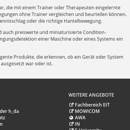
ar, die mit einem Trainer oder Therapeuten eingelernte
gungen ohne Trainer vergleichen und beurteilen können.
Tennisschlag oder die richtige Hantelbewegung.
nd auch preiswerte und miniaturisierte Condition-
ingungsdetektion einer Maschine oder eines Systems ein
igente Produkte, die erkennen, ob ein Gerät oder System
ausgesetzt war oder ist.
WEITERE ANGEBOTE
Fachbereich EIT
der h_da
MOWICOM
utz
AWA
m
IN