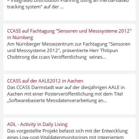
– Integrated Distribution Planning using an inertial-based
tracking system" auf der …
CCASS auf Fachtagung "Sensoren und Messsysteme 2012"
in Nürnberg
Am Nürnberger Messezentrum zur Fachtagung "Sensoren
und Messsysteme 2012", präsentierte Herr Thitipun
Chobtrong die ccass Veröffentlichung seines…
CCASS auf der AALE2012 in Aachen
Das CCASS Darmstadt war auf der diesjährigen AALE in
Aachen mit einer Posterveröffentlichung mit dem Titel
„Softwarebasierte Messdatenverarbeitung an…
ADL - Activity in Daily Living
Das vorgestellte Projekt befasst sich mit der Entwicklung
eines Low-cost-Vitaldatenmonitorings mit integriertem