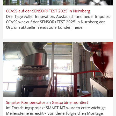
CCASS auf der SENSOR+TEST 2025 in Nürnberg
Drei Tage voller Innovation, Austausch und neuer Impulse:
CCASS war auf der SENSOR+TEST 2025 in Nürnberg vor
Ort, um aktuelle Trends zu erkunden, neue…
Smarter Kompensator an Gasturbine montiert
Im Forschungsprojekt SMART-KIT wurden erste wichtige
Meilensteine erreicht – von der erfolgreichen Montage