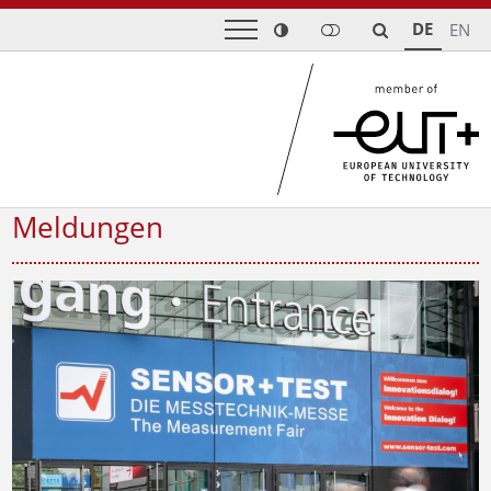
DE
EN
Meldungen