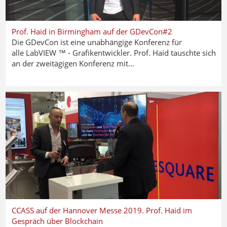
Prof. Haid in Birmingham auf der GDevCon#2
Die GDevCon ist eine unabhängige Konferenz für
alle LabVIEW ™ - Grafikentwickler. Prof. Haid tauschte sich
an der zweitägigen Konferenz mit…
CCASS auf der Hannover Messe 2019. Prof. Haid im
Gespräch über Blockchain