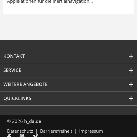
Applikationen für die Inertialnavigation…
KONTAKT
SERVICE
WEITERE ANGEBOTE
QUICKLINKS
© 2026
h_da.de
Datenschutz
Barrierefreiheit
Impressum