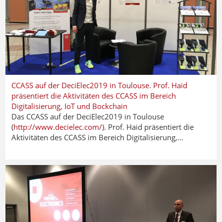
CCASS auf der DeciElec2019 in Toulouse. Prof. Haid
präsentiert die Aktivitäten des CCASS im Bereich
Digitalisierung, IoT und Bockchain
Das CCASS auf der DeciElec2019 in Toulouse
(
http://www.decielec.com/
). Prof. Haid präsentiert die
Aktivitäten des CCASS im Bereich Digitalisierung,…