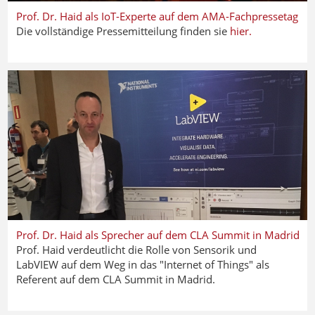
Prof. Dr. Haid als IoT-Experte auf dem AMA-Fachpressetag
Die vollständige Pressemitteilung finden sie
hier.
Prof. Dr. Haid als Sprecher auf dem CLA Summit in Madrid
Prof. Haid verdeutlicht die Rolle von Sensorik und
LabVIEW auf dem Weg in das "Internet of Things" als
Referent auf dem CLA Summit in Madrid.