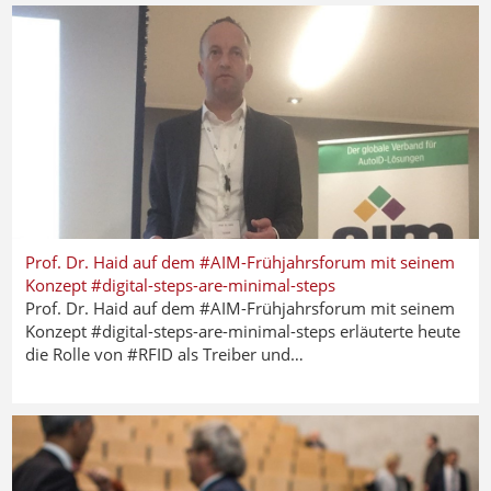
Prof. Dr. Haid auf dem #AIM-Frühjahrsforum mit seinem
Konzept #digital-steps-are-minimal-steps
Prof. Dr. Haid auf dem #AIM-Frühjahrsforum mit seinem
Konzept #digital-steps-are-minimal-steps erläuterte heute
die Rolle von #RFID als Treiber und…