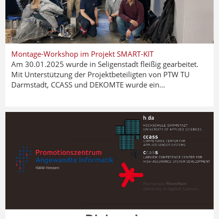
Montage-Workshop im Projekt SMART-KIT
Am 30.01.2025 wurde in Seligenstadt fleißig gearbeitet.
Mit Unterstützung der Projektbeteiligten von PTW TU
Darmstadt, CCASS und DEKOMTE wurde ein…