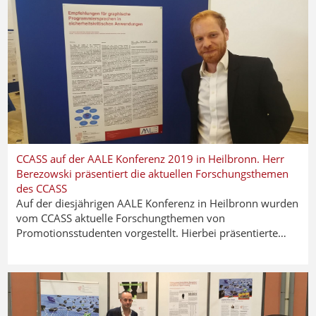
CCASS auf der AALE Konferenz 2019 in Heilbronn. Herr
Berezowski präsentiert die aktuellen Forschungsthemen
des CCASS
Auf der diesjährigen AALE Konferenz in Heilbronn wurden
vom CCASS aktuelle Forschungthemen von
Promotionsstudenten vorgestellt. Hierbei präsentierte…